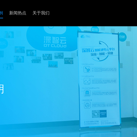
例
新闻热点
关于我们
产品接入服务
数据流服务
供应链资源
物联网硬件单品案例
标准化接入平台
智能净水器管理SaaS平台
物联网供应链
自定义产品接入
智能空气净化器管理SaaS平台
智能交互硬件
楼宇办公
智能健康
自助开发PaaS平台
智慧社区管理SaaS平台
《深智视野》
楼宇办公
智能健康
自助运营SaaS平台
智能门禁
智能净水器
智能门锁
空气净化器
明
智能考勤机
智能手环
智能美容仪
智能养生产品