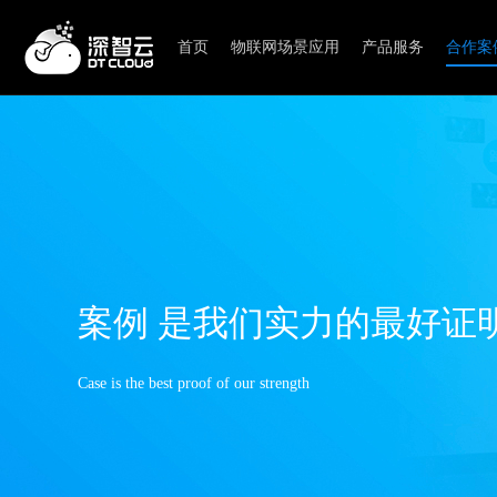
首页
物联网场景应用
产品服务
合作案
商业信息服务
整体解决方案案例
物联网搜索引擎
智能家居
智慧社区
智能家居
智慧社区
智能门窗
智慧物业
智能灯
智能门禁
案例 是我们实力的最好证
智能插座
智能井盖
智能门磁
智能路灯
智能猫眼
智能电表
Case is the best proof of our strength
智能摄像头
智能水表