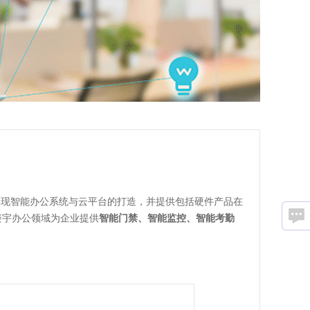
业实现智能办公系统与云平台的打造，并提供包括硬件产品在
楼宇办公领域为企业提供
智能门禁、智能监控、智能考勤