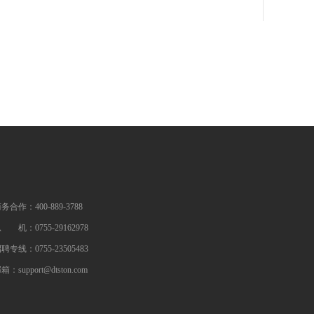
务合作：400-889-3788
 机：0755-29162978
聘专线：0755-23505483
箱：support@dtston.com