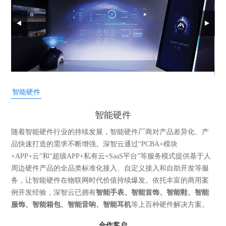
智能硬件
智能硬件
随着智能硬件行业的持续发展，智能硬件厂商对产品差异化、产
品快速打造的需求不断增强。深智云通过“PCBA+模块
+APP+云”和“超级APP+私有云+SaaS平台”等服务模式提供基于人
周边硬件产品的全品类标准化接入、自定义接入和自助开发等服
务，让智能硬件在物联网时代价值持续爆发。依托丰富的商用案
例开发经验，深智云已拥有
智能手表、智能首饰、智能鞋、智能
服饰、智能箱包、智能音响、智能耳机
等上百种硬件解决方案。
合作客户