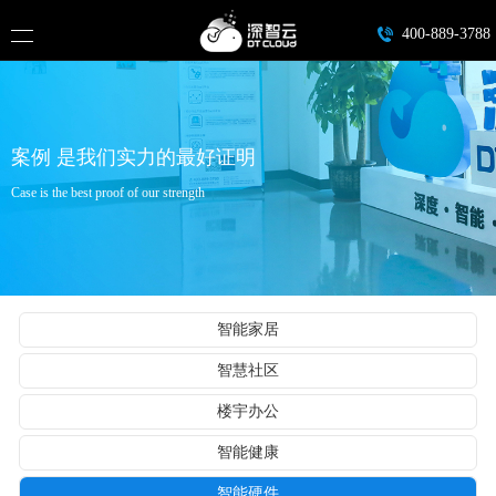
400-889-3788
案例 是我们实力的最好证明
Case is the best proof of our strength
智能家居
智慧社区
楼宇办公
智能健康
智能硬件