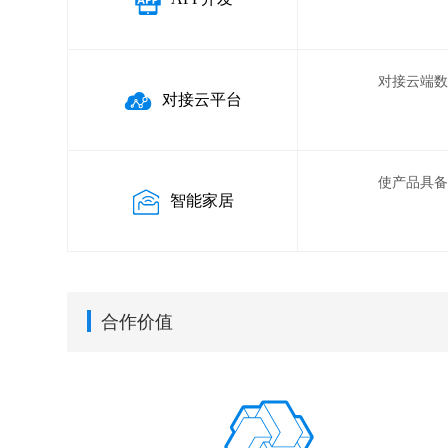
对接云端
对接云平台
使产品具
智能家居
合作价值