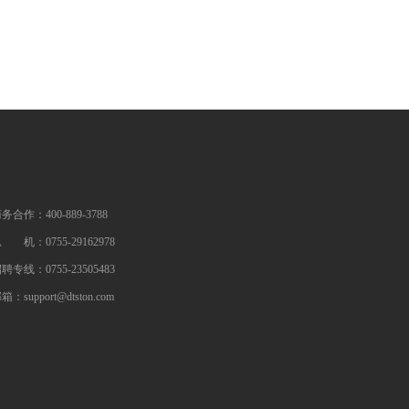
务合作：400-889-3788
 机：0755-29162978
聘专线：0755-23505483
箱：support@dtston.com