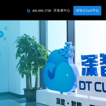
开发者中心
深智云SaaS平台
400-889-3788
服务
平台
智能硬件
智能硬件
智能首饰
智能鞋