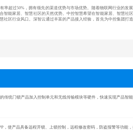
有率超过50%，拥有领先的渠道优势与市场优势。随着物联网行业的发
合智能家居、智慧社区的天然优势。中控智慧希望在智能家居、智慧社
慧社区行业风口。深智云通过丰富的产品接入经验，首先为中控集团打
团的传统门锁产品加入控制单元和无线传输模块等硬件，快速实现产品智
PP，使产品具备远程开锁、上锁控制，远程修改密码，防盗报警等功能