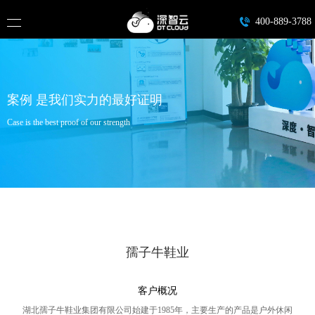
400-889-3788
案例 是我们实力的最好证明
Case is the best proof of our strength
孺子牛鞋业
客户概况
湖北孺子牛鞋业集团有限公司始建于1985年，主要生产的产品是户外休闲