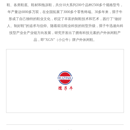
鞋、各类鞋底、鞋材和拖凉鞋，共分10大系列200个品种2500多个规格型号，
年产量达6000多万双，在全国拓展了3000多个零售终端。30多年来，孺子牛
形成了自己独特的鞋业文化，积淀了丰富的制鞋技术和艺术，践行了“做好
人、制好鞋”的追求与信仰。随着前沿鞋业科技的转型升级，孺子牛迅速向科
技型产业全产业链方向发展，研究开发出了拥有科技元素的户外休闲鞋产
品，即“XGN”（小公牛）牌户外休闲鞋。