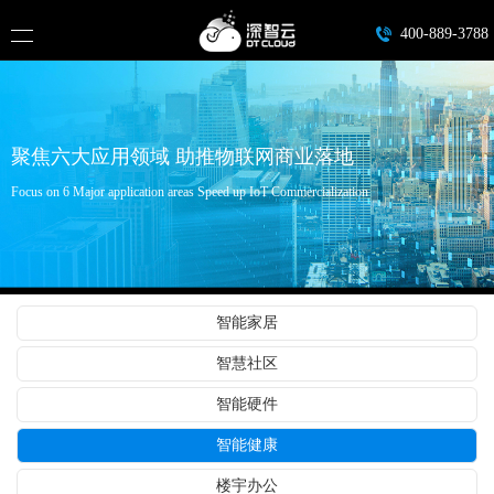
400-889-3788
聚焦六大应用领域 助推物联网商业落地
Focus on 6 Major application areas Speed up IoT Commercialization
智能家居
智慧社区
智能硬件
智能健康
楼宇办公