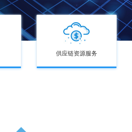
供应链资源服务