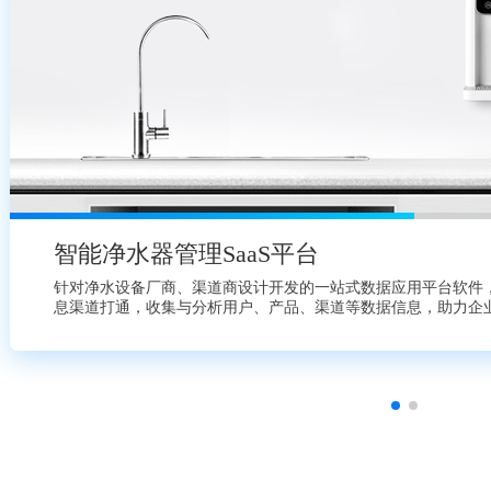
智能净水器管理SaaS平台
针对净水设备厂商、渠道商设计开发的一站式数据应用平台软件，
息渠道打通，收集与分析用户、产品、渠道等数据信息，助力企