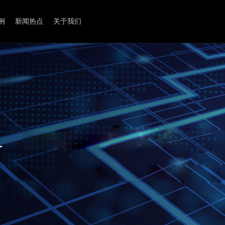
例
新闻热点
关于我们
产品接入服务
数据流服务
供应链资源
物联网硬件单品案例
标准化接入平台
智能净水器管理SaaS平台
物联网供应链
自定义产品接入
智能空气净化器管理SaaS平台
智能交互硬件
楼宇办公
智能健康
自助开发PaaS平台
智慧社区管理SaaS平台
《深智视野》
楼宇办公
智能健康
自助运营SaaS平台
智能门禁
智能净水器
智能门锁
空气净化器
务
智能考勤机
智能手环
智能美容仪
智能养生产品