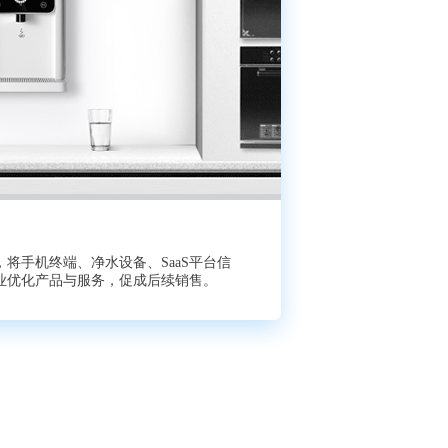
将手机终端、净水设备、SaaS平台信
业优化产品与服务，促成后续销售。