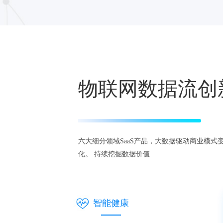
物联网数据流创
六大细分领域SaaS产品，大数据驱动商业模式
化。 持续挖掘数据价值
智能健康