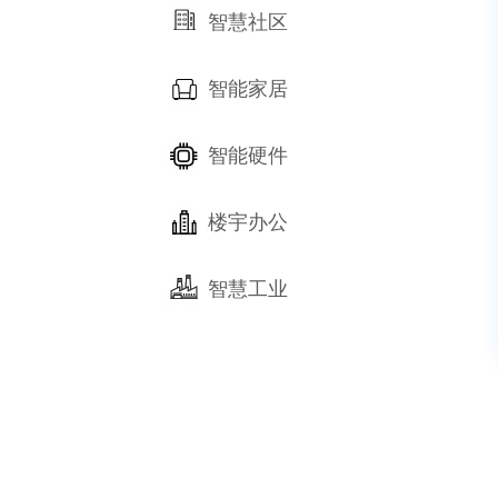
智慧社区
智能家居
智能硬件
楼宇办公
aS平台
智慧工业
计开发的一站式数据应用平台软件，将手机终端、空净设备、SaaS
户、产品、渠道等数据信息，助力企业优化产品与服务，促成后续销