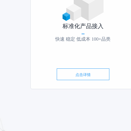
标准化产品接入
快速 稳定 低成本 100+品类
点击详情