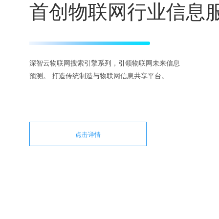
首创物联网行业信息
深智云物联网搜索引擎系列，引领物联网未来信息
预测。 打造传统制造与物联网信息共享平台。
点击详情