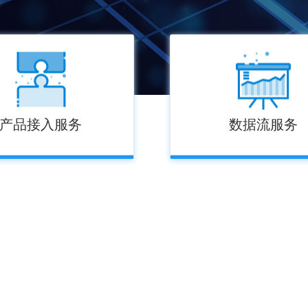
产品接入服务
数据流服务