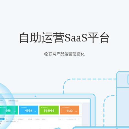
自助运营SaaS平台
物联网产品运营便捷化