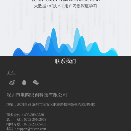
大数据+AI技术 | 用户习惯深度学习
联系我们
关注
深圳市电陶思创科技有限公司
地址：深圳总部-深圳市宝安区航空路梧桐岛生态园8栋4楼
商务合作：400-889-3788
总 机：0755-29162978
招聘专线：0755-23505483
邮箱：support@dtston.com